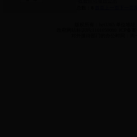
·
收费许可项目公示
总数：
8
首页
上一页
下一页
版权所有：bet3365 单位地址
政府网站标识码:1101050080 ICP备案号
对外接待部门的办公时间：周一至周五 